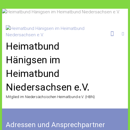
Zum
Inhalt
springen
Heimatbund
Hänigsen im
Heimatbund
Niedersachsen e.V.
Mitglied im Niedersächsischen Heimatbund e.V. (HBN)
Adressen und Ansprechpartner