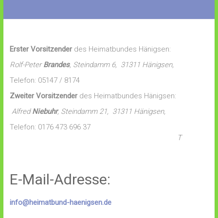
Erster Vorsitzender
des Heimatbundes Hänigsen:
Rolf-Peter
Brandes
, Steindamm 6, 31311 Hänigsen,
Telefon: 05147 / 8174
Zweiter Vorsitzender
des Heimatbundes Hänigsen:
Alfred
Niebuhr
, Steindamm 21, 31311 Hänigsen,
Telefon: 0176 473 696 37
T
E-Mail-Adresse:
info@heimatbund-haenigsen.de