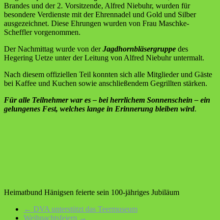
Brandes und der 2. Vorsitzende, Alfred Niebuhr, wurden für
besondere Verdienste mit der Ehrennadel und Gold und Silber
ausgezeichnet. Diese Ehrungen wurden von Frau Maschke-
Scheffler vorgenommen.
Der Nachmittag wurde von der
Jagdhornbläsergruppe
des
Hegering Uetze unter der Leitung von Alfred Niebuhr untermalt.
Nach diesem offiziellen Teil konnten sich alle Mitglieder und Gäste
bei Kaffee und Kuchen sowie anschließendem Gegrillten stärken.
Für alle Teilnehmer war es – bei herrlichem Sonnenschein – ein
gelungenes Fest, welches lange in Erinnerung bleiben wird
.
Heimatbund Hänigsen feierte sein 100-jähriges Jubiläum
←
DVA unterstützt das Teermuseum
Weihnachtsfeiern
→