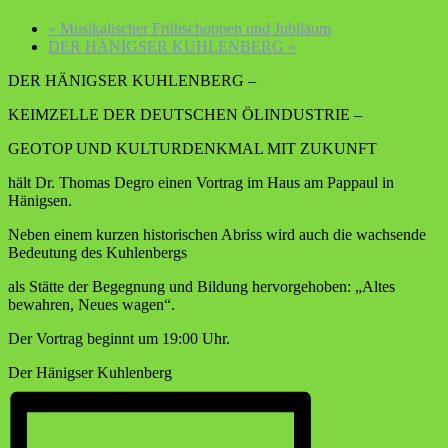
«
Musikalischer Frühschoppen und Jubiläum
DER HÄNIGSER KUHLENBERG
»
DER HÄNIGSER KUHLENBERG –
KEIMZELLE DER DEUTSCHEN ÖLINDUSTRIE –
GEOTOP UND KULTURDENKMAL MIT ZUKUNFT
hält Dr. Thomas Degro einen Vortrag im Haus am Pappaul in
Hänigsen.
Neben einem kurzen historischen Abriss wird auch die wachsende
Bedeutung des Kuhlenbergs
als Stätte der Begegnung und Bildung hervorgehoben: „Altes
bewahren, Neues wagen“.
Der Vortrag beginnt um 19:00 Uhr.
Der Hänigser Kuhlenberg