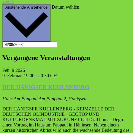
Heute
Datum wählen.
Anstehende
Anstehende
Vergangene Veranstaltungen
Feb.
9
2026
9. Februar. 19:00
-
20:30
CET
DER HÄNIGSER KUHLENBERG
Haus Am Pappaul
Am Pappaul 2, Hänigsen
DER HÄNIGSER KUHLENBERG - KEIMZELLE DER
DEUTSCHEN ÖLINDUSTRIE - GEOTOP UND
KULTURDENKMAL MIT ZUKUNFT hält Dr. Thomas Degro
einen Vortrag im Haus am Pappaul in Hänigsen. Neben einem
kurzen historischen Abriss wird auch die wachsende Bedeutung des