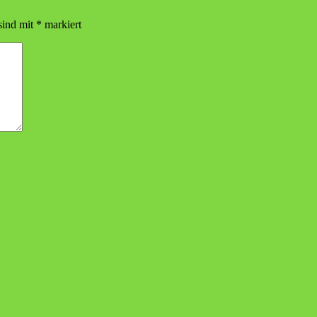
sind mit
*
markiert